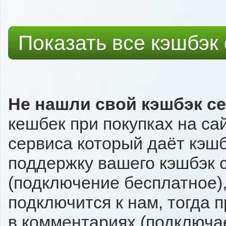
Показать все кэшбэк
Не нашли свой кэшбэк с
кешбек при покупках на са
сервиса который даёт кэшбэ
поддержку вашего кэшбэк с
(подключение бесплатное),
подключится к нам, тогда 
в комментариях (подключа