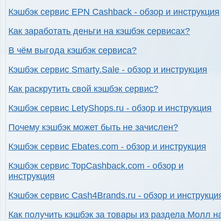
Кэшбэк сервис EPN Cashback - обзор и инструкция
Как заработать деньги на кэшбэк сервисах?
В чём выгода кэшбэк сервиса?
Кэшбэк сервис Smarty.Sale - обзор и инструкция
Как раскрутить свой кэшбэк сервис?
Кэшбэк сервис LetyShops.ru - обзор и инструкция
Почему кэшбэк может быть не зачислен?
Кэшбэк сервис Ebates.com - обзор и инструкция
Кэшбэк сервис TopCashback.com - обзор и
инструкция
Кэшбэк сервис Cash4Brands.ru - обзор и инструкци
Как получить кэшбэк за товары из раздела Молл н