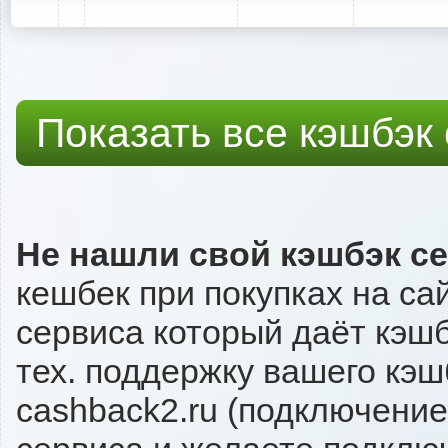
Показать все кэшбэк
Не нашли свой кэшбэк с
кешбек при покупках на са
сервиса который даёт кэшбэ
тех. поддержку вашего кэш
cashback2.ru (подключение