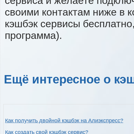
сервиса и желаете подключи
своими контактам ниже в 
кэшбэк сервисы бесплатно,
программа).
Ещё интересное о кэш
Как получить двойной кэшбэк на Алиэкспресс?
Как создать свой кэшбэк сервис?