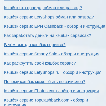
Кэшбэк это правда, обман или развод?
Кэшбэк сервис LetyShops обман или развод?
Кэшбэк сервис EPN Cashback - обзор и инструкция
Как заработать деньги на кэшбэк сервисах?
В чём выгода кэшбэк сервиса?
Кэшбэк сервис Smarty.Sale - обзор и инструкция
Как раскрутить свой кэшбэк сервис?
Кэшбэк сервис LetyShops.ru - обзор и инструкция
Почему кэшбэк может быть не зачислен?
Кэшбэк сервис Ebates.com - обзор и инструкция
Кэшбэк сервис TopCashback.com - обзор и
инструкция