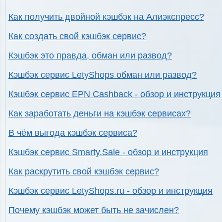
Как получить двойной кэшбэк на Алиэкспресс?
Как создать свой кэшбэк сервис?
Кэшбэк это правда, обман или развод?
Кэшбэк сервис LetyShops обман или развод?
Кэшбэк сервис EPN Cashback - обзор и инструкция
Как заработать деньги на кэшбэк сервисах?
В чём выгода кэшбэк сервиса?
Кэшбэк сервис Smarty.Sale - обзор и инструкция
Как раскрутить свой кэшбэк сервис?
Кэшбэк сервис LetyShops.ru - обзор и инструкция
Почему кэшбэк может быть не зачислен?