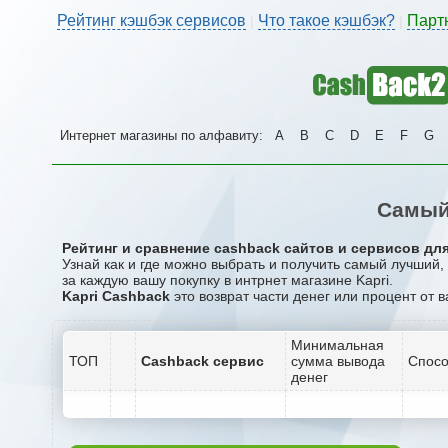
Рейтинг кэшбэк сервисов
Что такое кэшбэк?
Парт
|
|
Интернет магазины по алфавиту:
A
B
C
D
E
F
G
Самый
Рейтинг и сравнение cashback сайтов и сервисов для 
Узнай как и где можно выбрать и получить самый лучший,
за каждую вашу покупку в интрнет магазине Kapri.
Kapri Cashback
это возврат части денег или процент от 
Минимальная
ТОП
Cashback сервис
сумма вывода
Спосо
денег