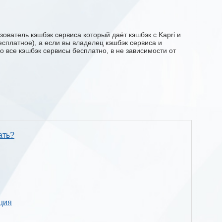
ователь кэшбэк сервиса который даёт кэшбэк с Kapri и
есплатное), а если вы владелец кэшбэк сервиса и
о все кэшбэк сервисы бесплатно, в не зависимости от
ать?
кция