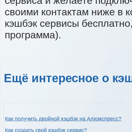
сервиса и желаете подключи
своими контактам ниже в 
кэшбэк сервисы бесплатно,
программа).
Ещё интересное о кэш
Как получить двойной кэшбэк на Алиэкспресс?
Как создать свой кэшбэк сервис?