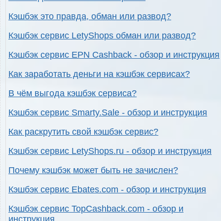
Кэшбэк это правда, обман или развод?
Кэшбэк сервис LetyShops обман или развод?
Кэшбэк сервис EPN Cashback - обзор и инструкция
Как заработать деньги на кэшбэк сервисах?
В чём выгода кэшбэк сервиса?
Кэшбэк сервис Smarty.Sale - обзор и инструкция
Как раскрутить свой кэшбэк сервис?
Кэшбэк сервис LetyShops.ru - обзор и инструкция
Почему кэшбэк может быть не зачислен?
Кэшбэк сервис Ebates.com - обзор и инструкция
Кэшбэк сервис TopCashback.com - обзор и
инструкция