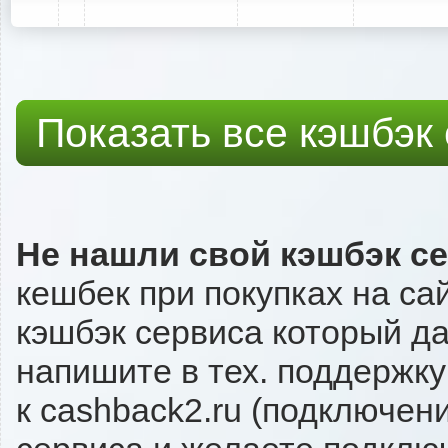
Показать все кэшбэк
Не нашли свой кэшбэк с
кешбек при покупках на са
кэшбэк сервиса который даё
напишите в тех. поддержку
к cashback2.ru (подключен