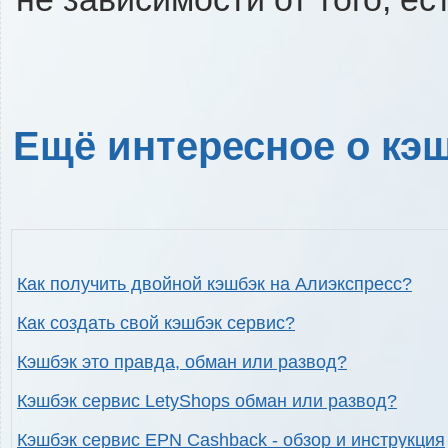
Ещё интересное о кэш
Как получить двойной кэшбэк на Алиэкспресс?
Как создать свой кэшбэк сервис?
Кэшбэк это правда, обман или развод?
Кэшбэк сервис LetyShops обман или развод?
Кэшбэк сервис EPN Cashback - обзор и инструкция