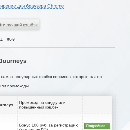
ирение для браузера Chrome
Z
#0-9
Journeys
к самых популярных кэшбэк сервисов, которые платят
 или промокоды.
Промокод на скидку или
urneys
повышенный кэшбэк
Бонус 100 руб. за регистрацию
Подробнее
(тем кто из РФ)