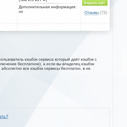
Открыть сайт
Дополнительная информация:
us
Отзывы
(72)
ользователь кэшбэк сервиса который даёт кэшбэк с
дключение бесплатное), а если вы владелец кэшбэк
м абсолютно все кэшбэк сервисы бесплатно, в не
ать?