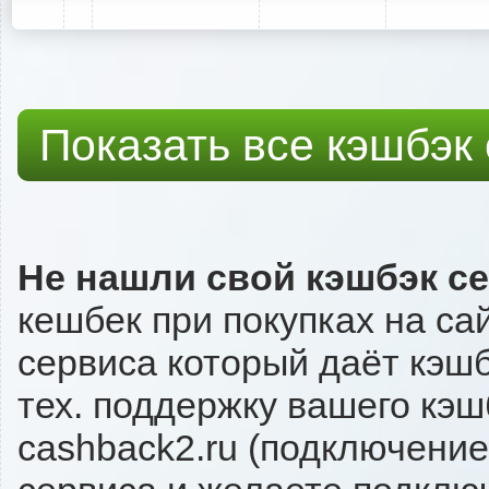
Показать все кэшбэк
Не нашли свой кэшбэк с
кешбек при покупках на са
сервиса который даёт кэшбэ
тех. поддержку вашего кэш
cashback2.ru (подключение