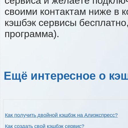
сервиса и желаете подключи
своими контактам ниже в 
кэшбэк сервисы бесплатно,
программа).
Ещё интересное о кэш
Как получить двойной кэшбэк на Алиэкспресс?
Как создать свой кэшбэк сервис?