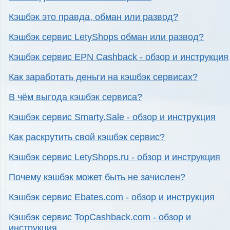
Кэшбэк это правда, обман или развод?
Кэшбэк сервис LetyShops обман или развод?
Кэшбэк сервис EPN Cashback - обзор и инструкция
Как заработать деньги на кэшбэк сервисах?
В чём выгода кэшбэк сервиса?
Кэшбэк сервис Smarty.Sale - обзор и инструкция
Как раскрутить свой кэшбэк сервис?
Кэшбэк сервис LetyShops.ru - обзор и инструкция
Почему кэшбэк может быть не зачислен?
Кэшбэк сервис Ebates.com - обзор и инструкция
Кэшбэк сервис TopCashback.com - обзор и
инструкция