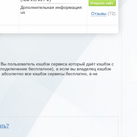
Открыть сайт
Дополнительная информация:
us
Отзывы
(72)
Вы пользователь кэшбэк сервиса который даёт кэшбэк с
 (подключение бесплатное), а если вы владелец кэшбэк
м абсолютно все кэшбэк сервисы бесплатно, в не
ать?