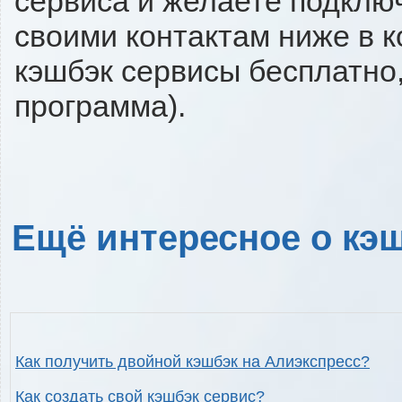
сервиса и желаете подключи
своими контактам ниже в 
кэшбэк сервисы бесплатно,
программа).
Ещё интересное о кэш
Как получить двойной кэшбэк на Алиэкспресс?
Как создать свой кэшбэк сервис?