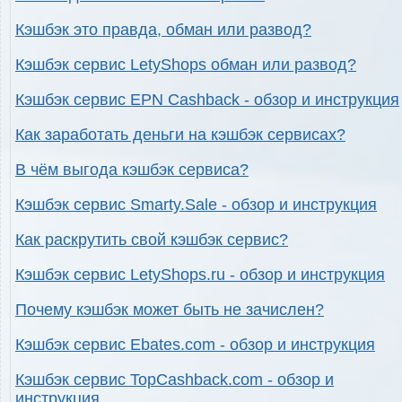
Кэшбэк это правда, обман или развод?
Кэшбэк сервис LetyShops обман или развод?
Кэшбэк сервис EPN Cashback - обзор и инструкция
Как заработать деньги на кэшбэк сервисах?
В чём выгода кэшбэк сервиса?
Кэшбэк сервис Smarty.Sale - обзор и инструкция
Как раскрутить свой кэшбэк сервис?
Кэшбэк сервис LetyShops.ru - обзор и инструкция
Почему кэшбэк может быть не зачислен?
Кэшбэк сервис Ebates.com - обзор и инструкция
Кэшбэк сервис TopCashback.com - обзор и
инструкция