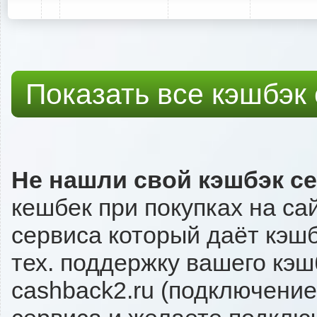
Показать все кэшбэк
Не нашли свой кэшбэк с
кешбек при покупках на са
сервиса который даёт кэшбэ
тех. поддержку вашего кэш
cashback2.ru (подключение