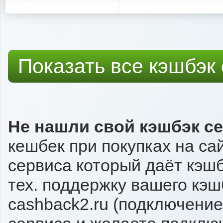
Показать все кэшбэк
Не нашли свой кэшбэк с
кешбек при покупках на са
сервиса который даёт кэшбэ
тех. поддержку вашего кэш
cashback2.ru (подключение