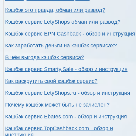
Кэшбэк это правда, обман или развод?
Кэшбэк сервис LetyShops обман или развод?
Кэшбэк сервис EPN Cashback - обзор и инструкция
Как заработать деньги на кэшбэк сервисах?
В чём выгода кэшбэк сервиса?
Кэшбэк сервис Smarty.Sale - обзор и инструкция
Как раскрутить свой кэшбэк сервис?
Кэшбэк сервис LetyShops.ru - обзор и инструкция
Почему кэшбэк может быть не зачислен?
Кэшбэк сервис Ebates.com - обзор и инструкция
Кэшбэк сервис TopCashback.com - обзор и
инструкция