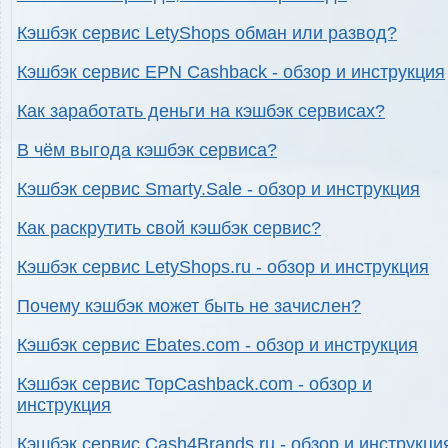
Кэшбэк сервис LetyShops обман или развод?
Кэшбэк сервис EPN Cashback - обзор и инструкция
Как заработать деньги на кэшбэк сервисах?
В чём выгода кэшбэк сервиса?
Кэшбэк сервис Smarty.Sale - обзор и инструкция
Как раскрутить свой кэшбэк сервис?
Кэшбэк сервис LetyShops.ru - обзор и инструкция
Почему кэшбэк может быть не зачислен?
Кэшбэк сервис Ebates.com - обзор и инструкция
Кэшбэк сервис TopCashback.com - обзор и
инструкция
Кэшбэк сервис Cash4Brands.ru - обзор и инструкци