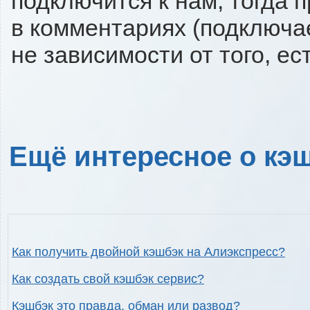
подключится к нам, тогда 
в комментариях (подключа
не зависимости от того, ес
Ещё интересное о кэш
Как получить двойной кэшбэк на Алиэкспресс?
Как создать свой кэшбэк сервис?
Кэшбэк это правда, обман или развод?