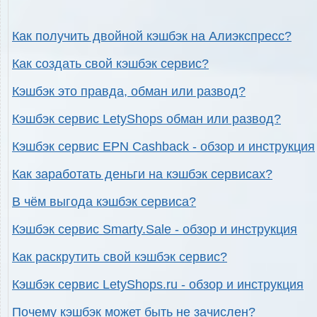
Как получить двойной кэшбэк на Алиэкспресс?
Как создать свой кэшбэк сервис?
Кэшбэк это правда, обман или развод?
Кэшбэк сервис LetyShops обман или развод?
Кэшбэк сервис EPN Cashback - обзор и инструкция
Как заработать деньги на кэшбэк сервисах?
В чём выгода кэшбэк сервиса?
Кэшбэк сервис Smarty.Sale - обзор и инструкция
Как раскрутить свой кэшбэк сервис?
Кэшбэк сервис LetyShops.ru - обзор и инструкция
Почему кэшбэк может быть не зачислен?