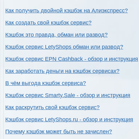
Как получить двойной кэшбэк на Алиэкспресс?
Как создать свой кэшбэк сервис?
Кэшбэк это правда, обман или развод?
Кэшбэк сервис LetyShops обман или развод?
Кэшбэк сервис EPN Cashback - обзор и инструкция
Как заработать деньги на кэшбэк сервисах?
В чём выгода кэшбэк сервиса?
Кэшбэк сервис Smarty.Sale - обзор и инструкция
Как раскрутить свой кэшбэк сервис?
Кэшбэк сервис LetyShops.ru - обзор и инструкция
Почему кэшбэк может быть не зачислен?