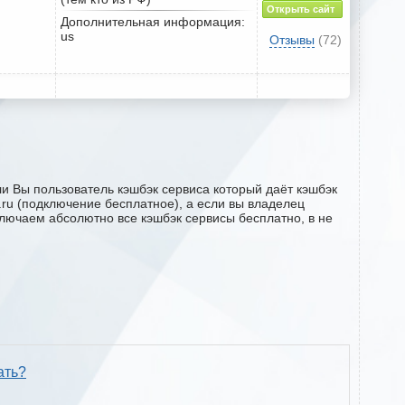
Открыть сайт
Дополнительная информация:
us
Отзывы
(72)
ли Вы пользователь кэшбэк сервиса который даёт кэшбэк
2.ru (подключение бесплатное), а если вы владелец
ключаем абсолютно все кэшбэк сервисы бесплатно, в не
ать?