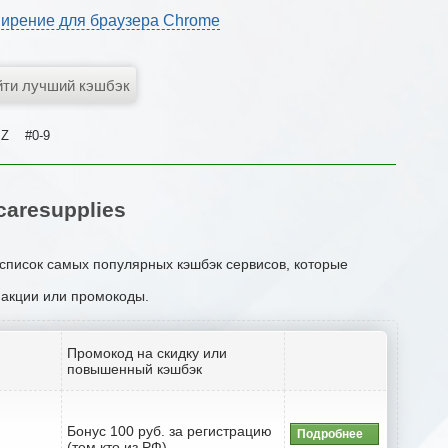
ирение для браузера Chrome
Z
#0-9
aresupplies
 список самых популярных кэшбэк сервисов, которые
, акции или промокоды.
Промокод на скидку или
повышенный кэшбэк
Бонус 100 руб. за регистрацию
Подробнее
(тем кто из РФ)