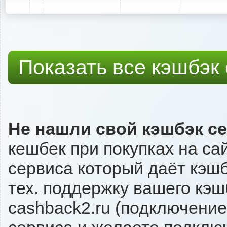
Показать все кэшбэк
Не нашли свой кэшбэк с
кешбек при покупках на са
сервиса который даёт кэшбэ
тех. поддержку вашего кэш
cashback2.ru (подключение