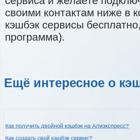
сервиса и желаете подключи
своими контактам ниже в 
кэшбэк сервисы бесплатно,
программа).
Ещё интересное о кэш
Как получить двойной кэшбэк на Алиэкспресс?
Как создать свой кэшбэк сервис?