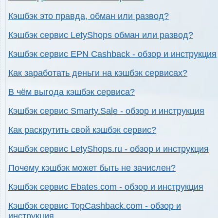
Кэшбэк это правда, обман или развод?
Кэшбэк сервис LetyShops обман или развод?
Кэшбэк сервис EPN Cashback - обзор и инструкция
Как заработать деньги на кэшбэк сервисах?
В чём выгода кэшбэк сервиса?
Кэшбэк сервис Smarty.Sale - обзор и инструкция
Как раскрутить свой кэшбэк сервис?
Кэшбэк сервис LetyShops.ru - обзор и инструкция
Почему кэшбэк может быть не зачислен?
Кэшбэк сервис Ebates.com - обзор и инструкция
Кэшбэк сервис TopCashback.com - обзор и
инструкция