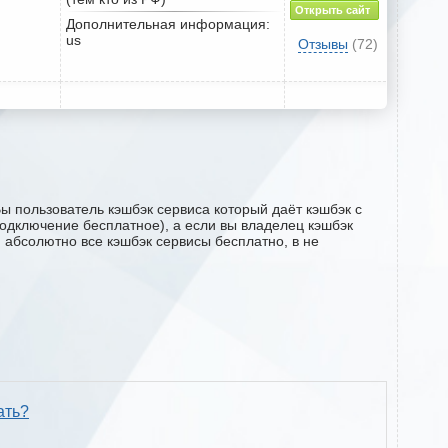
Открыть сайт
Дополнительная информация:
us
Отзывы
(72)
ы пользователь кэшбэк сервиса который даёт кэшбэк с
(подключение бесплатное), а если вы владелец кэшбэк
м абсолютно все кэшбэк сервисы бесплатно, в не
ать?