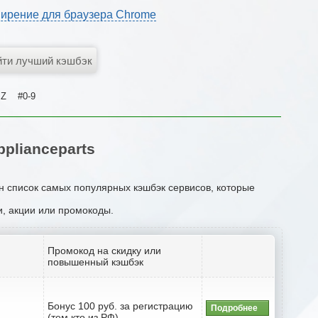
ирение для браузера Chrome
Z
#0-9
plianceparts
ен список самых популярных кэшбэк сервисов, которые
и, акции или промокоды.
Промокод на скидку или
повышенный кэшбэк
Бонус 100 руб. за регистрацию
Подробнее
(тем кто из РФ)