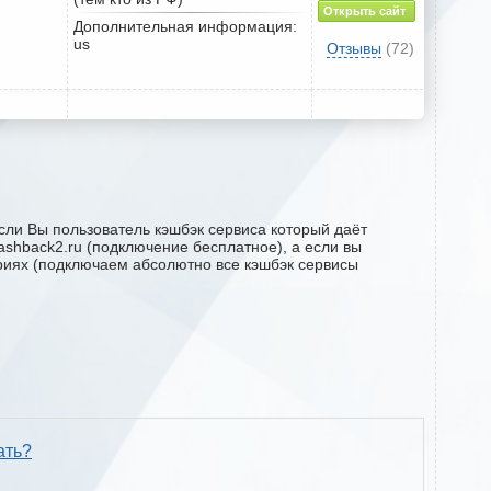
Открыть сайт
Дополнительная информация:
us
Отзывы
(72)
сли Вы пользователь кэшбэк сервиса который даёт
cashback2.ru (подключение бесплатное), а если вы
ариях (подключаем абсолютно все кэшбэк сервисы
ать?