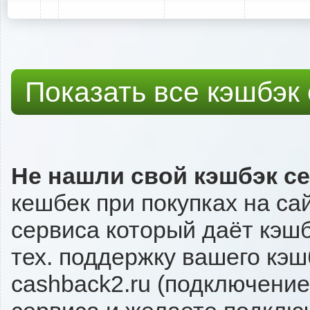
Показать все кэшбэк
Не нашли свой кэшбэк с
кешбек при покупках на са
сервиса который даёт кэшб
тех. поддержку вашего кэш
cashback2.ru (подключение