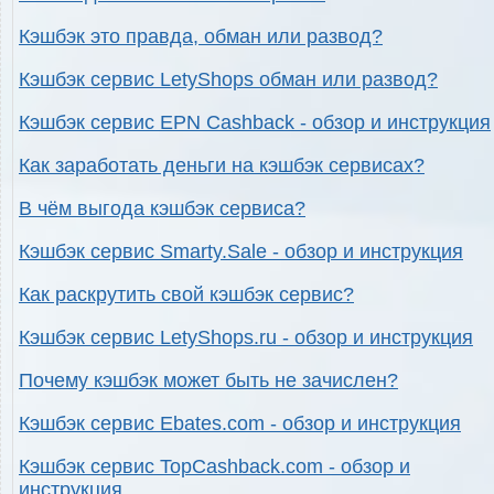
Кэшбэк это правда, обман или развод?
Кэшбэк сервис LetyShops обман или развод?
Кэшбэк сервис EPN Cashback - обзор и инструкция
Как заработать деньги на кэшбэк сервисах?
В чём выгода кэшбэк сервиса?
Кэшбэк сервис Smarty.Sale - обзор и инструкция
Как раскрутить свой кэшбэк сервис?
Кэшбэк сервис LetyShops.ru - обзор и инструкция
Почему кэшбэк может быть не зачислен?
Кэшбэк сервис Ebates.com - обзор и инструкция
Кэшбэк сервис TopCashback.com - обзор и
инструкция