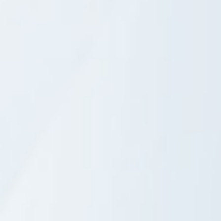
Comments are disabled