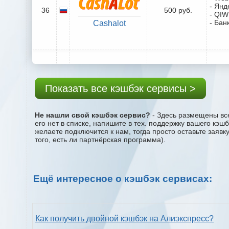
- Янд
36
500 руб.
- QIW
- Бан
Cashalot
Показать все кэшбэк сервисы >
Не нашли свой кэшбэк сервис?
- Здесь размещены все
его нет в списке, напишите в тех. поддержку вашего кэш
желаете подключится к нам, тогда просто оставьте заяв
того, есть ли партнёрская программа).
Ещё интересное о кэшбэк сервисах:
Как получить двойной кэшбэк на Алиэкспресс?