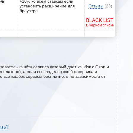
5%
+10% ко всем ставкам если
установить расширение для
Отзывы
(23)
браузера
BLACK LIST
В чёрном списке
зователь кэшбэк сервиса который даёт кэшбэк с Ozon и
есплатное), а если вы владелец кэшбэк сервиса и
о все кэшбэк сервисы бесплатно, в не зависимости от
ать?