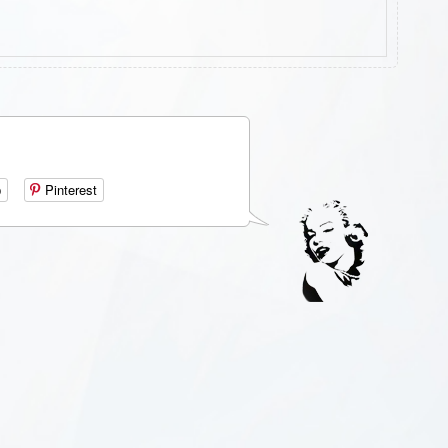
р
Pinterest