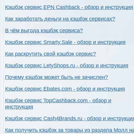
Кэшбэк сервис EPN Cashback - обзор и инструкция
Как заработать деньги на кэшбэк сервисах?
В чём выгода кэшбэк сервиса?
Кэшбэк сервис Smarty.Sale - обзор и инструкция
Как раскрутить свой кэшбэк сервис?
Кэшбэк сервис LetyShops.ru - обзор и инструкция
Почему кэшбэк может быть не зачислен?
Кэшбэк сервис Ebates.com - обзор и инструкция
Кэшбэк сервис TopCashback.com - обзор и
инструкция
Кэшбэк сервис Cash4Brands.ru - обзор и инструкци
Как получить кэшбэк за товары из раздела Молл н