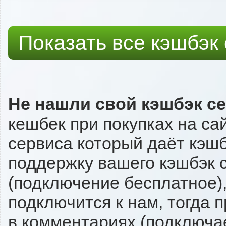
Показать все кэшбэк
Не нашли свой кэшбэк с
кешбек при покупках на са
сервиса который даёт кэшбэ
поддержку вашего кэшбэк с
(подключение бесплатное),
подключится к нам, тогда 
в комментариях (подключа