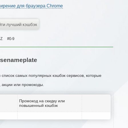
ирение для браузера Chrome
Z
#0-9
senameplate
н список самых популярных кэшбэк сервисов, которые
и, акции или промокоды.
Промокод на скидку или
повышенный кэшбэк