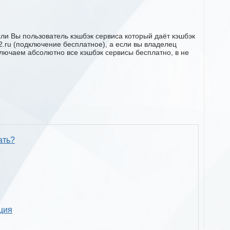
ли Вы пользователь кэшбэк сервиса который даёт кэшбэк
k2.ru (подключение бесплатное), а если вы владелец
ключаем абсолютно все кэшбэк сервисы бесплатно, в не
ать?
кция