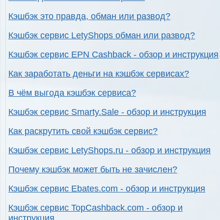
Кэшбэк это правда, обман или развод?
Кэшбэк сервис LetyShops обман или развод?
Кэшбэк сервис EPN Cashback - обзор и инструкция
Как заработать деньги на кэшбэк сервисах?
В чём выгода кэшбэк сервиса?
Кэшбэк сервис Smarty.Sale - обзор и инструкция
Как раскрутить свой кэшбэк сервис?
Кэшбэк сервис LetyShops.ru - обзор и инструкция
Почему кэшбэк может быть не зачислен?
Кэшбэк сервис Ebates.com - обзор и инструкция
Кэшбэк сервис TopCashback.com - обзор и
инструкция