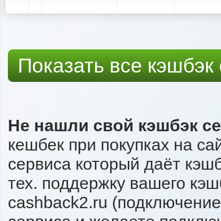
Показать все кэшбэк
Не нашли свой кэшбэк с
кешбек при покупках на са
сервиса который даёт кэшбэ
тех. поддержку вашего кэш
cashback2.ru (подключение