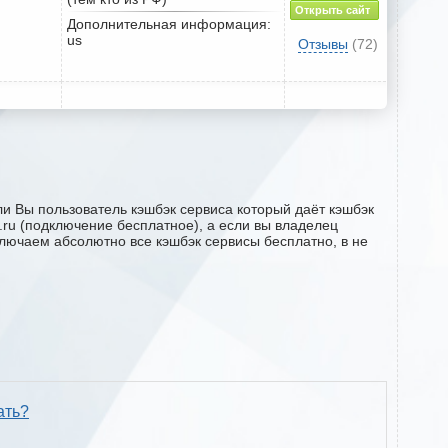
Открыть сайт
Дополнительная информация:
us
Отзывы
(72)
ли Вы пользователь кэшбэк сервиса который даёт кэшбэк
2.ru (подключение бесплатное), а если вы владелец
ключаем абсолютно все кэшбэк сервисы бесплатно, в не
ать?