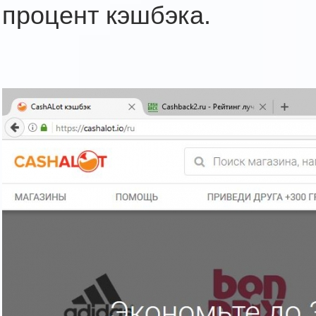
процент кэшбэка.