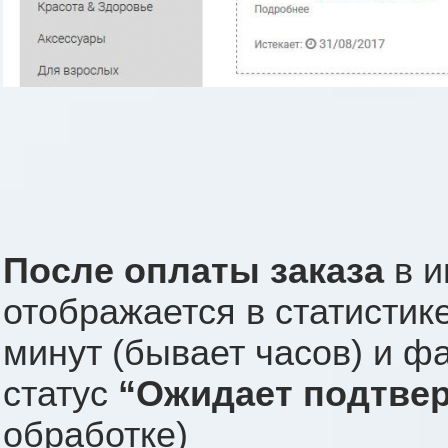
После оплаты заказа
в и
отображается в статистик
минут (бывает часов) и ф
статус
“Ожидает подтве
обработке)