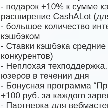
- подарок +10% к сумме к
расширение CashALot (дл
- большое количество инт
кэшбэком
- Ставки кэшбэка средние
конкурентов)
- Неплохая техподдержка,
юзеров в течении дня
- Бонусная программа “При
+100 руб. за каждого заре
- Партнерка для вебмасте