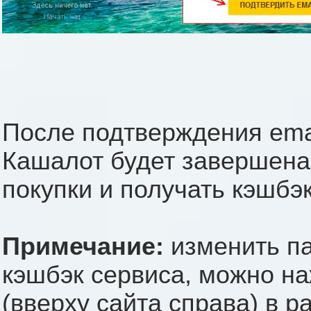
После подтверждения emai
Кашалот будет завершена
покупки и получать кэшбэк
Примечание:
изменить па
кэшбэк сервиса, можно н
(вверху сайта справа) в 