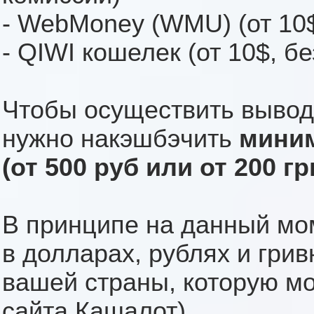
- WebMoney (WMU) (от 10$
- QIWI кошелек (от 10$, б
Чтобы осуществить вывод 
нужно накэшбэчить
миним
(от 500 руб или от 200 гр
В принципе на данный мо
в долларах, рублях и грив
вашей страны, которую м
сайта Кашалот)