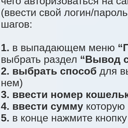
чего авторизоваться на с
(ввести свой логин/пароль
шагов:
1.
в выпадающем меню
“
выбрать раздел
“Вывод с
2.
выбрать cпособ
для вы
нем)
3.
ввести номер кошель
4.
ввести сумму
которую 
5.
в конце нажмите кнопк