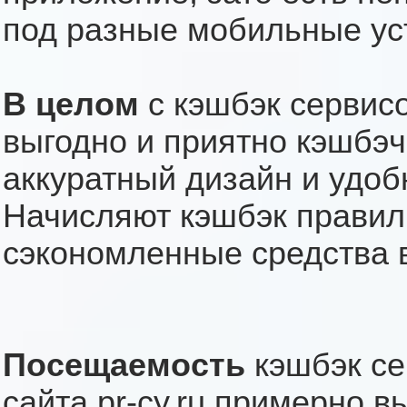
под разные мобильные ус
В целом
с кэшбэк сервис
выгодно и приятно кэшбэч
аккуратный дизайн и удо
Начисляют кэшбэк правил
сэкономленные средства 
Посещаемость
кэшбэк се
сайта pr-cy.ru примерно в