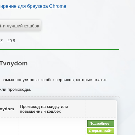
ирение для браузера Chrome
Z
#0-9
 Tvoydom
к самых популярных кэшбэк сервисов, которые платят
 или промокоды.
Промокод на скидку или
voydom
повышенный кэшбэк
Подробнее
Открыть сайт