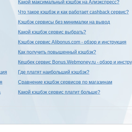
Какой максимальный кэшбэк на Алиэкспресс?
Что такое кэшбэк и как работает cashback сервис?
Кэшбэк сервисы без минималки на вывод
Какой кэшбэк сервис выбрать?
Кэшбэк сервис Alibonus.com - обзор и инструкция
Как получить повышенный кэшбэк?
Кешбек сервис Bonus.Webmoney.ru - обзор и инстр
ция
Где платят наибольший кэшбэк?
ия
Сравнение кэшбэк сервисов по магазинам
а
Какой кэшбэк сервис платит больше?