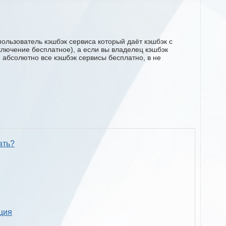
ользователь кэшбэк сервиса который даёт кэшбэк с
дключение бесплатное), а если вы владелец кэшбэк
м абсолютно все кэшбэк сервисы бесплатно, в не
ать?
кция