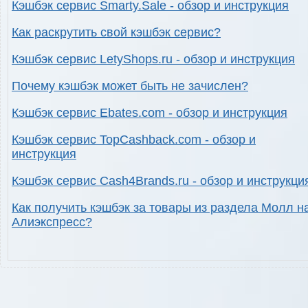
Кэшбэк сервис Smarty.Sale - обзор и инструкция
Как раскрутить свой кэшбэк сервис?
Кэшбэк сервис LetyShops.ru - обзор и инструкция
Почему кэшбэк может быть не зачислен?
Кэшбэк сервис Ebates.com - обзор и инструкция
Кэшбэк сервис TopCashback.com - обзор и
инструкция
Кэшбэк сервис Cash4Brands.ru - обзор и инструкци
Как получить кэшбэк за товары из раздела Молл н
Алиэкспресс?