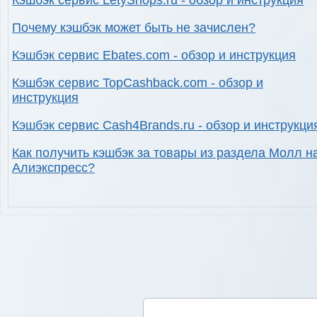
Кэшбэк сервис LetyShops.ru - обзор и инструкция
Почему кэшбэк может быть не зачислен?
Кэшбэк сервис Ebates.com - обзор и инструкция
Кэшбэк сервис TopCashback.com - обзор и
инструкция
Кэшбэк сервис Cash4Brands.ru - обзор и инструкци
Как получить кэшбэк за товары из раздела Молл н
Алиэкспресс?