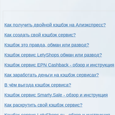
Как получить двойной кэшбэк на Алиэкспресс?
Как создать свой кэшбэк сервис?
Кэшбэк это правда, обман или развод?
Кэшбэк сервис LetyShops обман или развод?
Кэшбэк сервис EPN Cashback - обзор и инструкция
Как заработать деньги на кэшбэк сервисах?
В чём выгода кэшбэк сервиса?
Кэшбэк сервис Smarty.Sale - обзор и инструкция
Как раскрутить свой кэшбэк сервис?