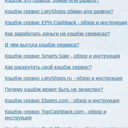
Кэшбэк это правда, обман или развод?
Кэшбэк сервис LetyShops обман или развод?
Кэшбэк сервис EPN Cashback - обзор и инструкция
Как заработать деньги на кэшбэк сервисах?
В чём выгода кэшбэк сервиса?
Кэшбэк сервис Smarty.Sale - обзор и инструкция
Как раскрутить свой кэшбэк сервис?
Кэшбэк сервис LetyShops.ru - обзор и инструкция
Почему кэшбэк может быть не зачислен?
Кэшбэк сервис Ebates.com - обзор и инструкция
Кэшбэк сервис TopCashback.com - обзор и
инструкция