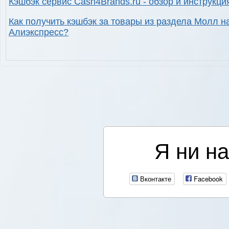
Кэшбэк сервис Cash4Brands.ru - обзор и инструкци
Как получить кэшбэк за товары из раздела Молл н
Алиэкспресс?
Я ни на
Вконтакте
Facebook