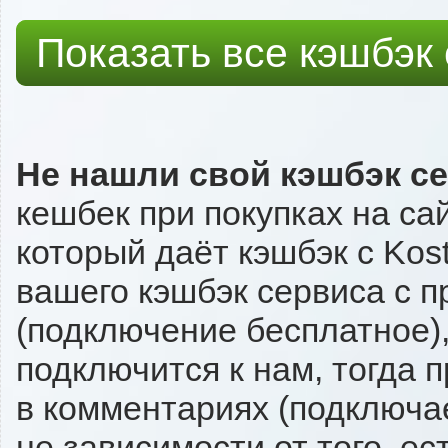
Показать все кэшбэк
Не нашли свой кэшбэк с
кешбек при покупках на са
который даёт кэшбэк с Kost
вашего кэшбэк сервиса с п
(подключение бесплатное),
подключится к нам, тогда 
в комментариях (подключа
не зависимости от того, ес