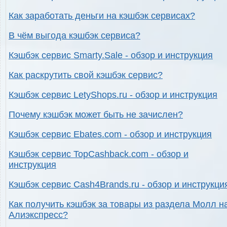
Как заработать деньги на кэшбэк сервисах?
В чём выгода кэшбэк сервиса?
Кэшбэк сервис Smarty.Sale - обзор и инструкция
Как раскрутить свой кэшбэк сервис?
Кэшбэк сервис LetyShops.ru - обзор и инструкция
Почему кэшбэк может быть не зачислен?
Кэшбэк сервис Ebates.com - обзор и инструкция
Кэшбэк сервис TopCashback.com - обзор и
инструкция
Кэшбэк сервис Cash4Brands.ru - обзор и инструкци
Как получить кэшбэк за товары из раздела Молл н
Алиэкспресс?