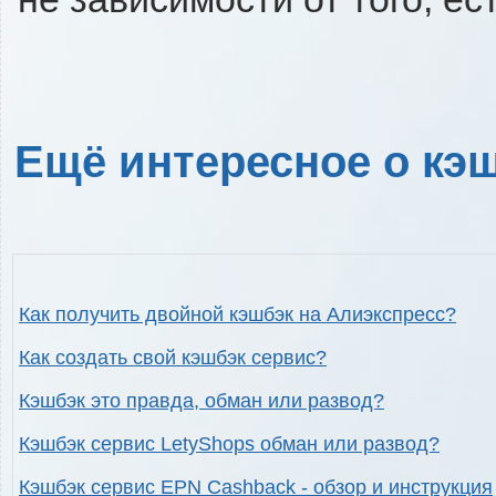
Ещё интересное о кэш
Как получить двойной кэшбэк на Алиэкспресс?
Как создать свой кэшбэк сервис?
Кэшбэк это правда, обман или развод?
Кэшбэк сервис LetyShops обман или развод?
Кэшбэк сервис EPN Cashback - обзор и инструкция