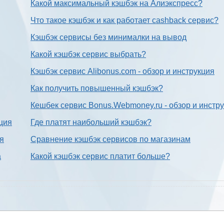
Какой максимальный кэшбэк на Алиэкспресс?
Что такое кэшбэк и как работает cashback сервис?
Кэшбэк сервисы без минималки на вывод
Какой кэшбэк сервис выбрать?
Кэшбэк сервис Alibonus.com - обзор и инструкция
Как получить повышенный кэшбэк?
Кешбек сервис Bonus.Webmoney.ru - обзор и инстр
ция
Где платят наибольший кэшбэк?
ия
Сравнение кэшбэк сервисов по магазинам
а
Какой кэшбэк сервис платит больше?