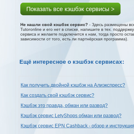
Показать все кэшбэк сервисы >
Не нашли свой кэшбэк сервис?
- Здесь размещены все
Tutoronline и его нет в списке, напишите в тех. поддер
сервиса и желаете подключится к нам, тогда просто ост
зависимости от того, есть ли партнёрская программа).
Ещё интересное о кэшбэк сервисах:
Как получить двойной кэшбэк на Алиэкспресс?
Как создать свой кэшбэк сервис?
Кэшбэк это правда, обман или развод?
Кэшбэк сервис LetyShops обман или развод?
Кэшбэк сервис EPN Cashback - обзор и инструкци