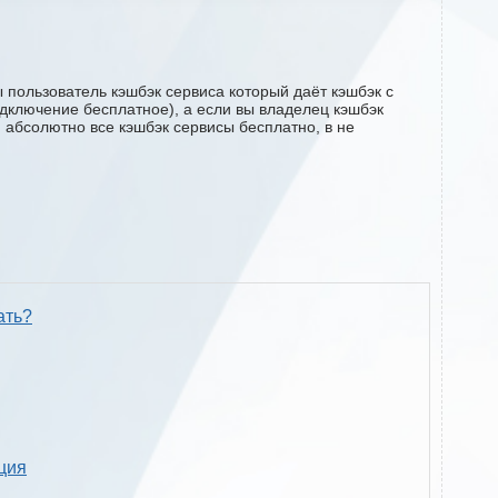
 пользователь кэшбэк сервиса который даёт кэшбэк с
подключение бесплатное), а если вы владелец кэшбэк
м абсолютно все кэшбэк сервисы бесплатно, в не
ать?
кция