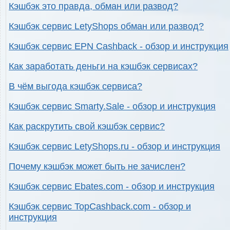
Кэшбэк это правда, обман или развод?
Кэшбэк сервис LetyShops обман или развод?
Кэшбэк сервис EPN Cashback - обзор и инструкция
Как заработать деньги на кэшбэк сервисах?
В чём выгода кэшбэк сервиса?
Кэшбэк сервис Smarty.Sale - обзор и инструкция
Как раскрутить свой кэшбэк сервис?
Кэшбэк сервис LetyShops.ru - обзор и инструкция
Почему кэшбэк может быть не зачислен?
Кэшбэк сервис Ebates.com - обзор и инструкция
Кэшбэк сервис TopCashback.com - обзор и
инструкция