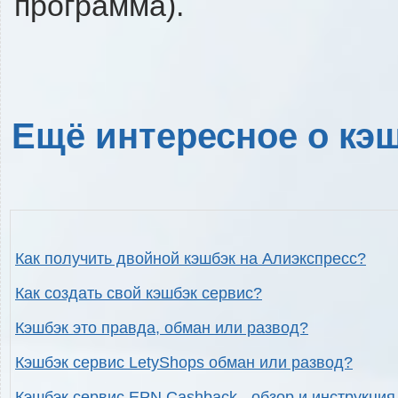
программа).
Ещё интересное о кэш
Как получить двойной кэшбэк на Алиэкспресс?
Как создать свой кэшбэк сервис?
Кэшбэк это правда, обман или развод?
Кэшбэк сервис LetyShops обман или развод?
Кэшбэк сервис EPN Cashback - обзор и инструкция