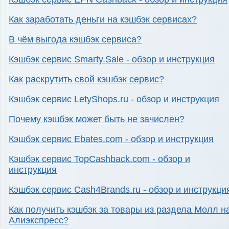
Как заработать деньги на кэшбэк сервисах?
В чём выгода кэшбэк сервиса?
Кэшбэк сервис Smarty.Sale - обзор и инструкция
Как раскрутить свой кэшбэк сервис?
Кэшбэк сервис LetyShops.ru - обзор и инструкция
Почему кэшбэк может быть не зачислен?
Кэшбэк сервис Ebates.com - обзор и инструкция
Кэшбэк сервис TopCashback.com - обзор и
инструкция
Кэшбэк сервис Cash4Brands.ru - обзор и инструкци
Как получить кэшбэк за товары из раздела Молл н
Алиэкспресс?