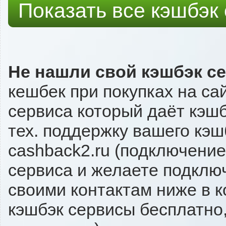
Показать все кэшбэк
Не нашли свой кэшбэк с
кешбек при покупках на са
сервиса который даёт кэшб
тех. поддержку вашего кэш
cashback2.ru (подключение
сервиса и желаете подключи
своими контактам ниже в 
кэшбэк сервисы бесплатно,