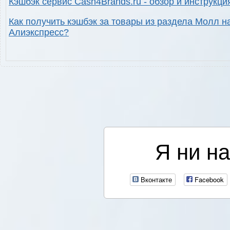
Кэшбэк сервис Cash4Brands.ru - обзор и инструкци
Как получить кэшбэк за товары из раздела Молл н
Алиэкспресс?
Я ни на
Вконтакте
Facebook