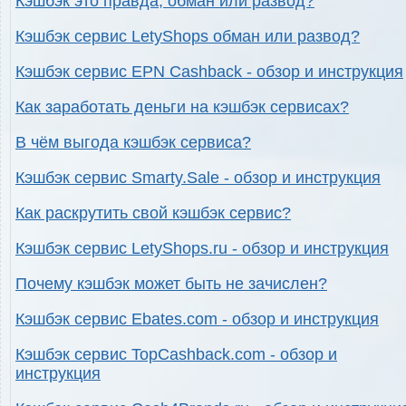
Кэшбэк это правда, обман или развод?
Кэшбэк сервис LetyShops обман или развод?
Кэшбэк сервис EPN Cashback - обзор и инструкция
Как заработать деньги на кэшбэк сервисах?
В чём выгода кэшбэк сервиса?
Кэшбэк сервис Smarty.Sale - обзор и инструкция
Как раскрутить свой кэшбэк сервис?
Кэшбэк сервис LetyShops.ru - обзор и инструкция
Почему кэшбэк может быть не зачислен?
Кэшбэк сервис Ebates.com - обзор и инструкция
Кэшбэк сервис TopCashback.com - обзор и
инструкция