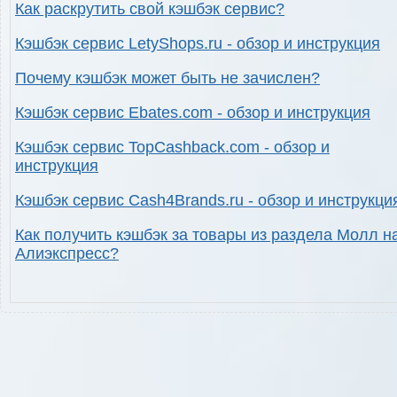
Как раскрутить свой кэшбэк сервис?
Кэшбэк сервис LetyShops.ru - обзор и инструкция
Почему кэшбэк может быть не зачислен?
Кэшбэк сервис Ebates.com - обзор и инструкция
Кэшбэк сервис TopCashback.com - обзор и
инструкция
Кэшбэк сервис Cash4Brands.ru - обзор и инструкци
Как получить кэшбэк за товары из раздела Молл н
Алиэкспресс?