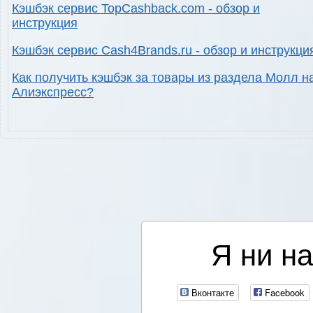
Кэшбэк сервис TopCashback.com - обзор и
инструкция
Кэшбэк сервис Cash4Brands.ru - обзор и инструкци
Как получить кэшбэк за товары из раздела Молл н
Алиэкспресс?
Я ни на
Вконтакте
Facebook