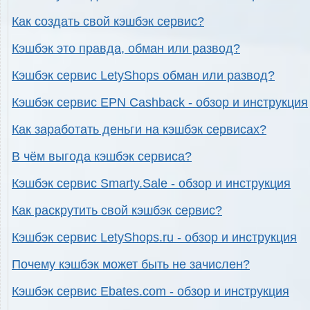
Как создать свой кэшбэк сервис?
Кэшбэк это правда, обман или развод?
Кэшбэк сервис LetyShops обман или развод?
Кэшбэк сервис EPN Cashback - обзор и инструкция
Как заработать деньги на кэшбэк сервисах?
В чём выгода кэшбэк сервиса?
Кэшбэк сервис Smarty.Sale - обзор и инструкция
Как раскрутить свой кэшбэк сервис?
Кэшбэк сервис LetyShops.ru - обзор и инструкция
Почему кэшбэк может быть не зачислен?
Кэшбэк сервис Ebates.com - обзор и инструкция