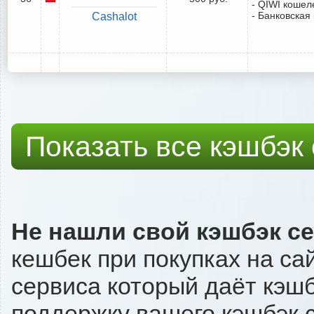
- QIWI кошел
- Банковская
Cashalot
Показать все кэшбэк
Не нашли свой кэшбэк с
кешбек при покупках на са
сервиса который даёт кэшбэк
поддержку вашего кэшбэк с