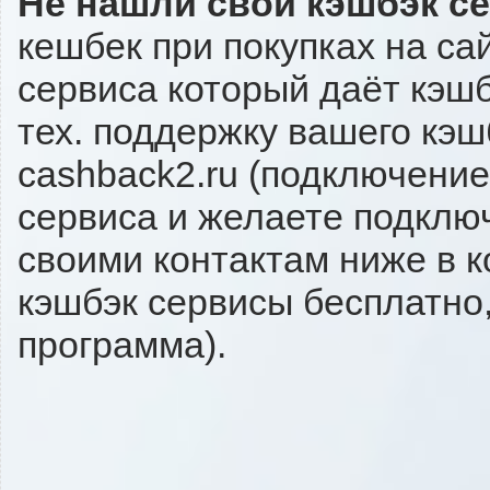
Не нашли свой кэшбэк с
кешбек при покупках на са
сервиса который даёт кэшбэ
тех. поддержку вашего кэш
cashback2.ru (подключение
сервиса и желаете подключи
своими контактам ниже в 
кэшбэк сервисы бесплатно,
программа).