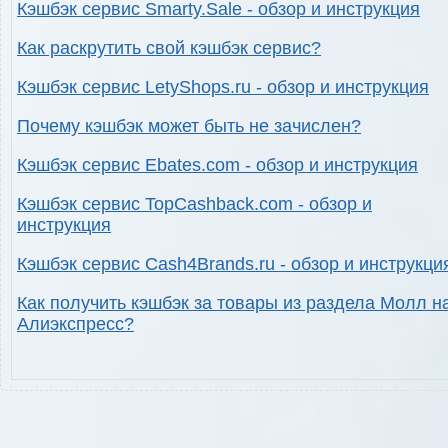
Кэшбэк сервис Smarty.Sale - обзор и инструкция
Как раскрутить свой кэшбэк сервис?
Кэшбэк сервис LetyShops.ru - обзор и инструкция
Почему кэшбэк может быть не зачислен?
Кэшбэк сервис Ebates.com - обзор и инструкция
Кэшбэк сервис TopCashback.com - обзор и
инструкция
Кэшбэк сервис Cash4Brands.ru - обзор и инструкци
Как получить кэшбэк за товары из раздела Молл н
Алиэкспресс?