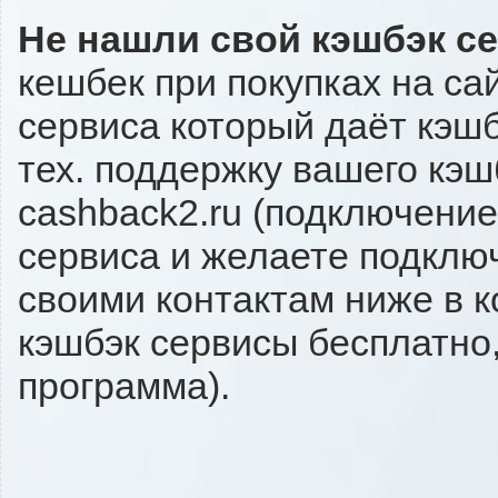
Не нашли свой кэшбэк с
кешбек при покупках на са
сервиса который даёт кэшбэ
тех. поддержку вашего кэш
cashback2.ru (подключение
сервиса и желаете подключи
своими контактам ниже в 
кэшбэк сервисы бесплатно,
программа).