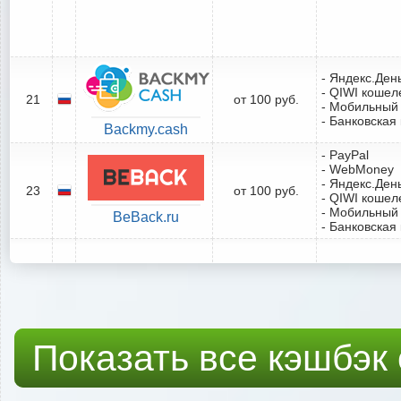
- Яндекс.Ден
- QIWI кошел
21
от 100 руб.
- Мобильный
- Банковская
Backmy.cash
- PayPal
- WebMoney
- Яндекс.Ден
23
от 100 руб.
- QIWI кошел
- Мобильный
BeBack.ru
- Банковская
Показать все кэшбэк