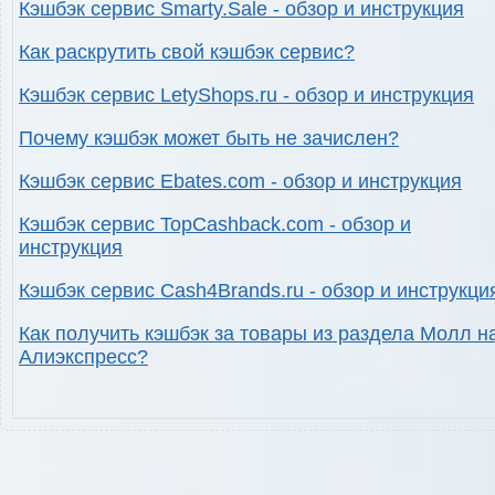
Кэшбэк сервис Smarty.Sale - обзор и инструкция
Как раскрутить свой кэшбэк сервис?
Кэшбэк сервис LetyShops.ru - обзор и инструкция
Почему кэшбэк может быть не зачислен?
Кэшбэк сервис Ebates.com - обзор и инструкция
Кэшбэк сервис TopCashback.com - обзор и
инструкция
Кэшбэк сервис Cash4Brands.ru - обзор и инструкци
Как получить кэшбэк за товары из раздела Молл н
Алиэкспресс?