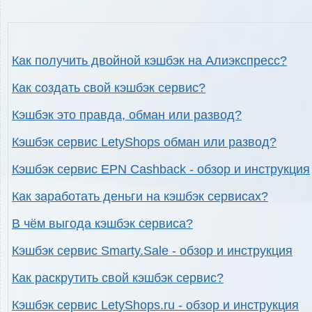
Как получить двойной кэшбэк на Алиэкспресс?
Как создать свой кэшбэк сервис?
Кэшбэк это правда, обман или развод?
Кэшбэк сервис LetyShops обман или развод?
Кэшбэк сервис EPN Cashback - обзор и инструкция
Как заработать деньги на кэшбэк сервисах?
В чём выгода кэшбэк сервиса?
Кэшбэк сервис Smarty.Sale - обзор и инструкция
Как раскрутить свой кэшбэк сервис?
Кэшбэк сервис LetyShops.ru - обзор и инструкция