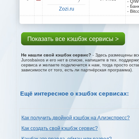
- QIW
- Бан
Zozi.ru
- Bitc
Показать все кэшбэк сервисы >
Не нашли свой кэшбэк сервис?
- Здесь размещены все
Jurosbaixos и его нет в списке, напишите в тех. поддер
сервиса и желаете подключится к нам, тогда просто ост
зависимости от того, есть ли партнёрская программа).
Ещё интересное о кэшбэк сервисах:
Как получить двойной кэшбэк на Алиэкспресс?
Как создать свой кэшбэк сервис?
Кэшбэк это правда, обман или развод?