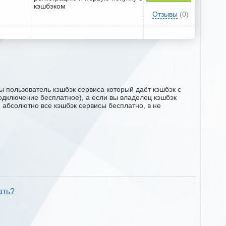
кэшбэком
Отзывы
(0)
ы пользователь кэшбэк сервиса который даёт кэшбэк с
(подключение бесплатное), а если вы владелец кэшбэк
м абсолютно все кэшбэк сервисы бесплатно, в не
ать?