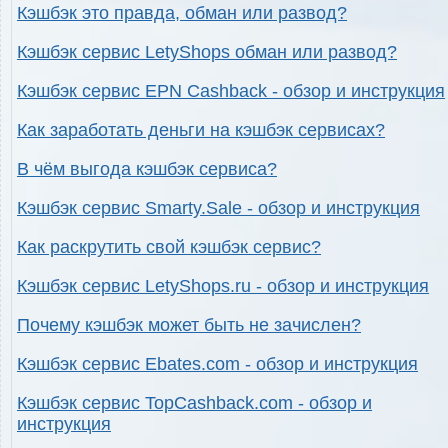
Кэшбэк это правда, обман или развод?
Кэшбэк сервис LetyShops обман или развод?
Кэшбэк сервис EPN Cashback - обзор и инструкция
Как заработать деньги на кэшбэк сервисах?
В чём выгода кэшбэк сервиса?
Кэшбэк сервис Smarty.Sale - обзор и инструкция
Как раскрутить свой кэшбэк сервис?
Кэшбэк сервис LetyShops.ru - обзор и инструкция
Почему кэшбэк может быть не зачислен?
Кэшбэк сервис Ebates.com - обзор и инструкция
Кэшбэк сервис TopCashback.com - обзор и
инструкция