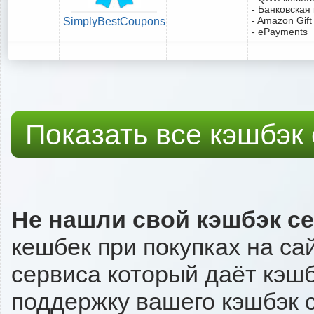
- Банковская
- Amazon Gift
SimplyBestCoupons
- ePayments
Показать все кэшбэк
Не нашли свой кэшбэк с
кешбек при покупках на са
сервиса который даёт кэшбэ
поддержку вашего кэшбэк с