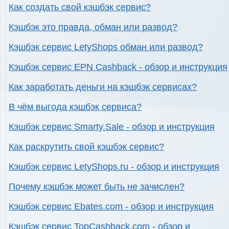
Как создать свой кэшбэк сервис?
Кэшбэк это правда, обман или развод?
Кэшбэк сервис LetyShops обман или развод?
Кэшбэк сервис EPN Cashback - обзор и инструкция
Как заработать деньги на кэшбэк сервисах?
В чём выгода кэшбэк сервиса?
Кэшбэк сервис Smarty.Sale - обзор и инструкция
Как раскрутить свой кэшбэк сервис?
Кэшбэк сервис LetyShops.ru - обзор и инструкция
Почему кэшбэк может быть не зачислен?
Кэшбэк сервис Ebates.com - обзор и инструкция
Кэшбэк сервис TopCashback.com - обзор и