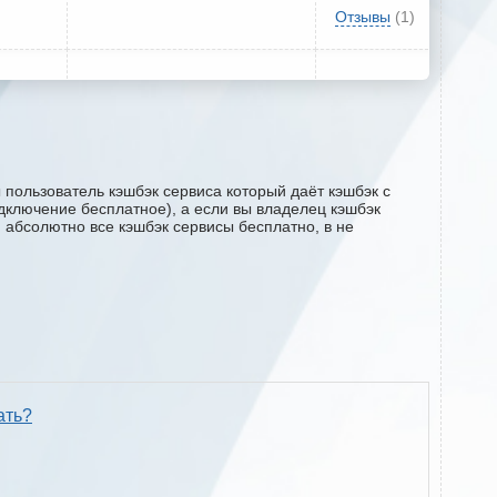
Отзывы
(1)
пользователь кэшбэк сервиса который даёт кэшбэк с
одключение бесплатное), а если вы владелец кэшбэк
м абсолютно все кэшбэк сервисы бесплатно, в не
ать?