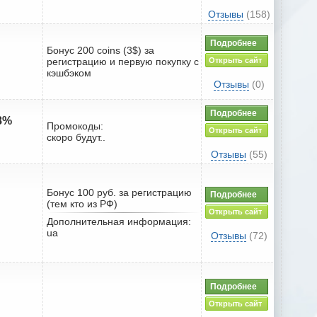
Отзывы
(158)
Подробнее
Бонус 200 coins (3$) за
регистрацию и первую покупку с
Открыть сайт
кэшбэком
Отзывы
(0)
Подробнее
48%
Промокоды:
Открыть сайт
скоро будут..
Отзывы
(55)
Бонус 100 руб. за регистрацию
Подробнее
(тем кто из РФ)
Открыть сайт
Дополнительная информация:
ua
Отзывы
(72)
Подробнее
Открыть сайт