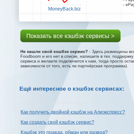
- ePa
MoneyBack.biz
Показать все кэшбэк сервисы >
Не нашли свой кэшбэк сервис?
- Здесь размещены все
Foodboom и его нет в списке, напишите в тех. поддержк
сервиса и желаете подключится к нам, тогда просто ост
зависимости от того, есть ли партнёрская программа).
Ещё интересное о кэшбэк сервисах:
Как получить двойной кэшбэк на Алиэкспресс?
Как создать свой кэшбэк сервис?
Кэшбэк это правда, обман или развод?