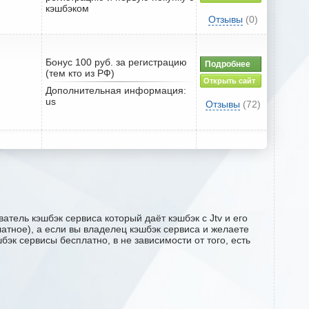
кэшбэком
Отзывы
(0)
Бонус 100 руб. за регистрацию
Подробнее
(тем кто из РФ)
Открыть сайт
Дополнительная информация:
us
Отзывы
(72)
атель кэшбэк сервиса который даёт кэшбэк с Jtv и его
латное), а если вы владелец кэшбэк сервиса и желаете
эк сервисы бесплатно, в не зависимости от того, есть