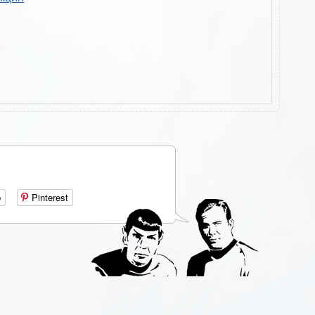
р
Pinterest