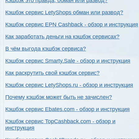
Кэшбэк это правда, обман или развод?
Кэшбэк сервис LetyShops обман или развод?
Кэшбэк сервис EPN Cashback - обзор и инструкция
Как заработать деньги на кэшбэк сервисах?
В чём выгода кэшбэк сервиса?
Кэшбэк сервис Smarty.Sale - обзор и инструкция
Как раскрутить свой кэшбэк сервис?
Кэшбэк сервис LetyShops.ru - обзор и инструкция
Почему кэшбэк может быть не зачислен?
Кэшбэк сервис Ebates.com - обзор и инструкция
Кэшбэк сервис TopCashback.com - обзор и
инструкция