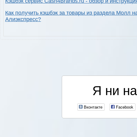
Кэшбэк сервис Cash4Brands.ru - обзор и инструкци
Как получить кэшбэк за товары из раздела Молл н
Алиэкспресс?
Я ни на
Вконтакте
Facebook