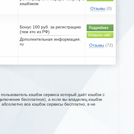
кэшбэком
Отзывы
(0)
Бонус 100 руб. за регистрацию
Подробнее
(тем кто из РФ)
Открыть сайт
Дополнительная информация:
ru
Отзывы
(72)
пользователь кэшбэк сервиса который даёт кэшбэк с
одключение бесплатное), а если вы владелец кэшбэк
м абсолютно все кэшбэк сервисы бесплатно, в не