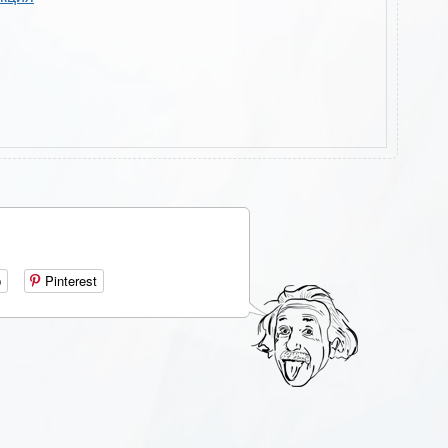
р
Pinterest