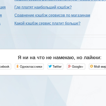
ция
Где платят наибольший кэшбэк?
ия
Сравнение кэшбэк сервисов по магазинам
а
Какой кэшбэк сервис платит больше?
Я ни на что не намекаю, но лайкни:
cebook
Одноклассники
Twitter
Google+
Мой ми