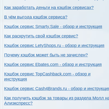
Как заработать деньги на кэшбэк сервисах?
В чём выгода кэшбэк сервиса?
Кэшбэк сервис Smarty.Sale - обзор и инструкция
Как раскрутить свой кэшбэк сервис?
Кэшбэк сервис LetyShops.ru - обзор и инструкция
Почему кэшбэк может быть не зачислен?
Кэшбэк сервис Ebates.com - обзор и инструкция
Кэшбэк сервис TopCashback.com - обзор и
инструкция
Кэшбэк сервис Cash4Brands.ru - обзор и инструкци
Как получить кэшбэк за товары из раздела Молл н
Алиэкспресс?