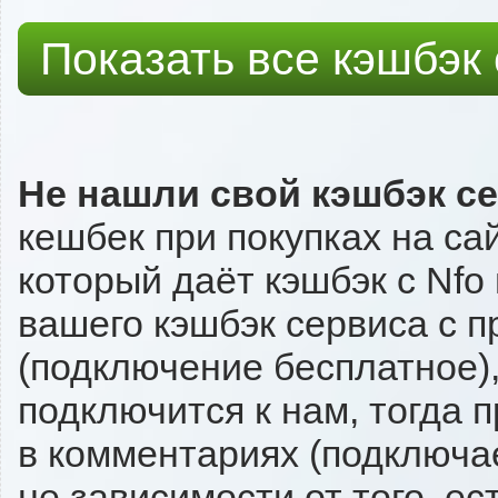
Показать все кэшбэк
Не нашли свой кэшбэк с
кешбек при покупках на са
который даёт кэшбэк с Nfo 
вашего кэшбэк сервиса с п
(подключение бесплатное),
подключится к нам, тогда 
в комментариях (подключа
не зависимости от того, ес