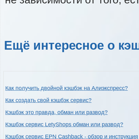
Ещё интересное о кэш
Как получить двойной кэшбэк на Алиэкспресс?
Как создать свой кэшбэк сервис?
Кэшбэк это правда, обман или развод?
Кэшбэк сервис LetyShops обман или развод?
Кэшбэк сервис EPN Cashback - обзор и инструкция