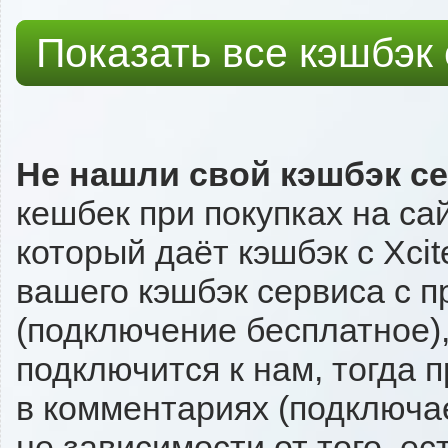
Показать все кэшбэк
Не нашли свой кэшбэк с
кешбек при покупках на са
который даёт кэшбэк с Xcit
вашего кэшбэк сервиса с п
(подключение бесплатное),
подключится к нам, тогда 
в комментариях (подключа
не зависимости от того, ес