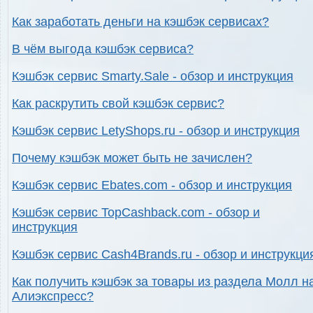
Как заработать деньги на кэшбэк сервисах?
В чём выгода кэшбэк сервиса?
Кэшбэк сервис Smarty.Sale - обзор и инструкция
Как раскрутить свой кэшбэк сервис?
Кэшбэк сервис LetyShops.ru - обзор и инструкция
Почему кэшбэк может быть не зачислен?
Кэшбэк сервис Ebates.com - обзор и инструкция
Кэшбэк сервис TopCashback.com - обзор и
инструкция
Кэшбэк сервис Cash4Brands.ru - обзор и инструкци
Как получить кэшбэк за товары из раздела Молл н
Алиэкспресс?