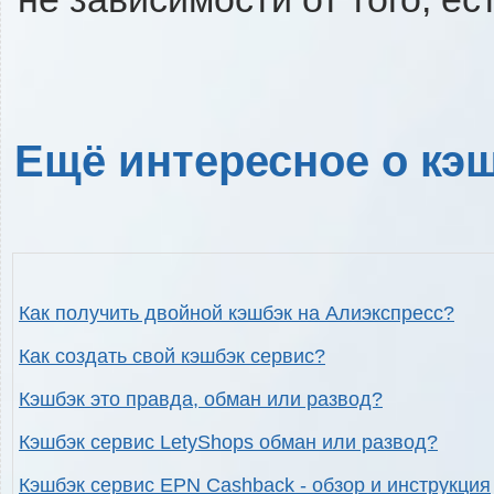
Ещё интересное о кэш
Как получить двойной кэшбэк на Алиэкспресс?
Как создать свой кэшбэк сервис?
Кэшбэк это правда, обман или развод?
Кэшбэк сервис LetyShops обман или развод?
Кэшбэк сервис EPN Cashback - обзор и инструкция