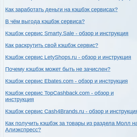
Как заработать деньги на кэшбэк сервисах?
В чём выгода кэшбэк сервиса?
Кэшбэк сервис Smarty.Sale - обзор и инструкция
Как раскрутить свой кэшбэк сервис?
Кэшбэк сервис LetyShops.ru - обзор и инструкция
Почему кэшбэк может быть не зачислен?
Кэшбэк сервис Ebates.com - обзор и инструкция
Кэшбэк сервис TopCashback.com - обзор и
инструкция
Кэшбэк сервис Cash4Brands.ru - обзор и инструкци
Как получить кэшбэк за товары из раздела Молл н
Алиэкспресс?