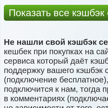
Показать все кэшбэк
Не нашли свой кэшбэк с
кешбек при покупках на са
сервиса который даёт кэшбэ
поддержку вашего кэшбэк с
(подключение бесплатное),
подключится к нам, тогда 
в комментариях (подключа
не зависимости от того, ес