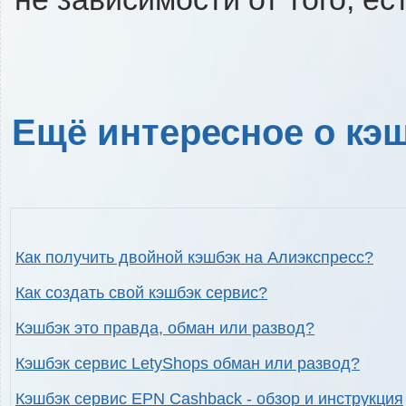
Ещё интересное о кэш
Как получить двойной кэшбэк на Алиэкспресс?
Как создать свой кэшбэк сервис?
Кэшбэк это правда, обман или развод?
Кэшбэк сервис LetyShops обман или развод?
Кэшбэк сервис EPN Cashback - обзор и инструкция